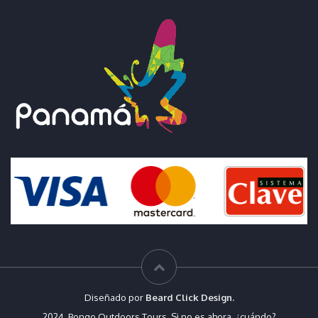
Diseñado por
Beard Click Design.
2024. Bongo Outdoors Tours. Si no es ahora, ¿cuándo?