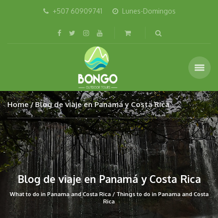
+507 60909741
Lunes-Domingos
Home
Blog de viaje en Panamá y Costa Rica
Blog de viaje en Panamá y Costa Rica
What to do in Panama and Costa Rica / Things to do in Panama and Costa
Rica