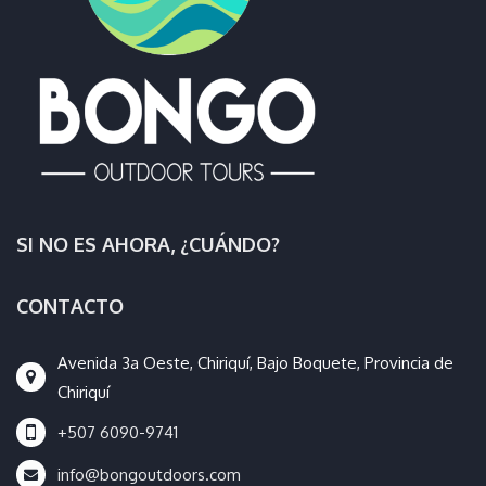
SI NO ES AHORA, ¿CUÁNDO?
CONTACTO
Avenida 3a Oeste, Chiriquí, Bajo Boquete, Provincia de
Chiriquí
+507 6090-9741
info@bongoutdoors.com