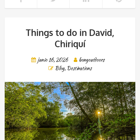
Things to do in David,
Chiriquí
junio 16, 2026
bongoutdoors
Blog
,
Destinations