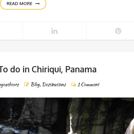
READ MORE
To do in Chiriqui, Panama
ngoutdoors
Blog
,
Destinations
1 Comment