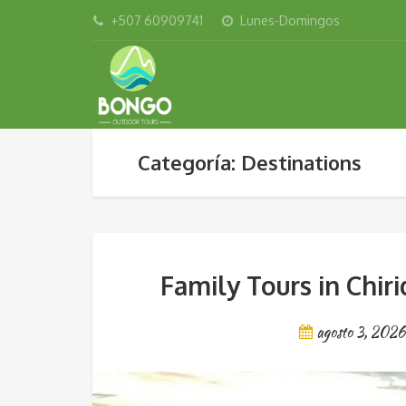
+507 60909741
Lunes-Domingos
Categoría: Destinations
Family Tours in Chir
agosto 3, 2026