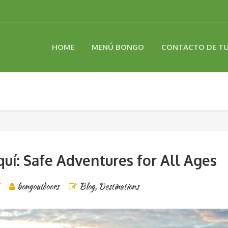
HOME
MENÚ BONGO
CONTACTO DE T
iquí: Safe Adventures for All Ages
bongoutdoors
Blog
,
Destinations