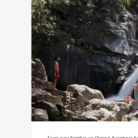
Tours para Familias en Chiriquí: Aventuras