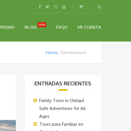
NEW
URISMO
BLOG
FAQS
MI CUENTA
Home
Destinations
ENTRADAS RECIENTES
Family Tours in Chiriquí:
Safe Adventures for All
Ages
Tours para Familias en