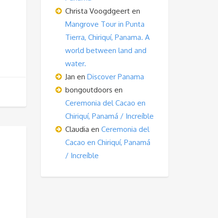
Christa Voogdgeert
en
Mangrove Tour in Punta
Tierra, Chiriquí, Panama. A
world between land and
water.
Jan
en
Discover Panama
bongoutdoors
en
Ceremonia del Cacao en
Chiriquí, Panamá / Increíble
Claudia
en
Ceremonia del
Cacao en Chiriquí, Panamá
/ Increíble