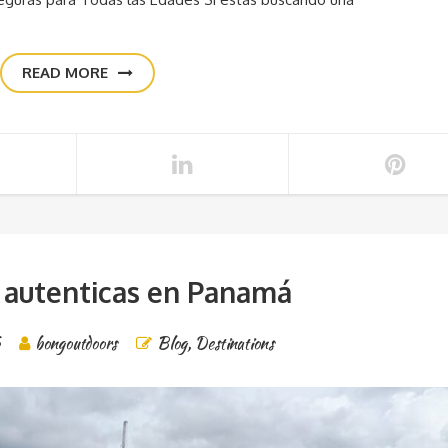
READ MORE
 autenticas en Panamá
6
bongoutdoors
Blog
,
Destinations