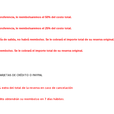
ansferencia, le reembolsaremos el 50% del costo total.
ansferencia, le reembolsaremos el 25% del costo total.
a de salida, no habrá reembolso. Se le cobrará el importe total de su reserva original
eembolso. Se le cobrará el importe total de su reserva original.
ARJETAS DE CRÉDITO O PAYPAL
% extra del total de la reserva en caso de cancelación
édito obtendrán su reembolso en 7 días
hábiles.