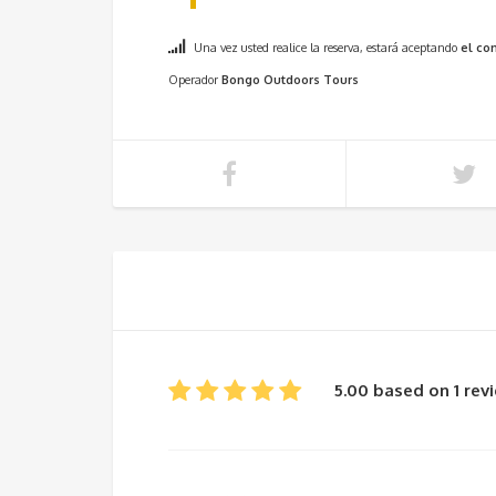
Una vez usted realice la reserva, estará aceptando
el co
Operador
Bongo Outdoors Tours
5.00 based on 1 rev