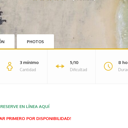
IÓN
PHOTOS
3 mínimo
5/10
8 ho
Cantidad
Dificultad
Dura
RESERVE EN LÍNEA AQUÍ
R PRIMERO POR DISPONIBILIDAD!