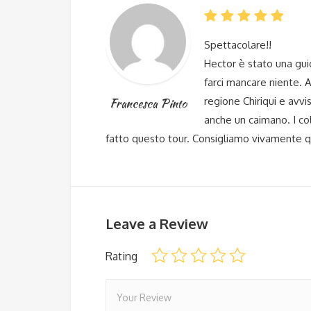
Spettacolare!!
Hector è stato una gui
farci mancare niente. A
regione Chiriqui e avv
Francesca Pinto
anche un caimano. I col
fatto questo tour. Consigliamo vivamente q
Leave a Review
Rating