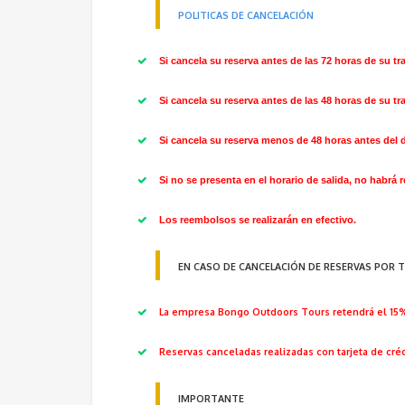
POLITICAS DE CANCELACIÓN
Si cancela su reserva antes de las 72 horas de su tr
Si cancela su reserva antes de las 48 horas de su tr
Si cancela su reserva menos de 48 horas antes del dí
Si no se presenta en el horario de salida, no habrá r
Los reembolsos se realizarán en efectivo.
EN CASO DE CANCELACIÓN DE RESERVAS POR T
La empresa Bongo Outdoors Tours
retendrá el 15
Reservas canceladas realizadas con tarjeta de cr
IMPORTANTE