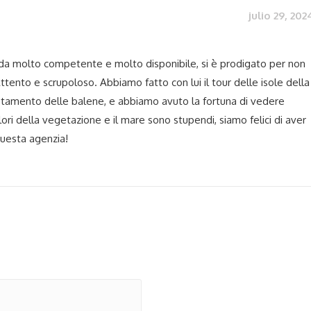
julio 29, 202
da molto competente e molto disponibile, si è prodigato per non
ttento e scrupoloso. Abbiamo fatto con lui il tour delle isole della
istamento delle balene, e abbiamo avuto la fortuna di vedere
ori della vegetazione e il mare sono stupendi, siamo felici di aver
uesta agenzia!