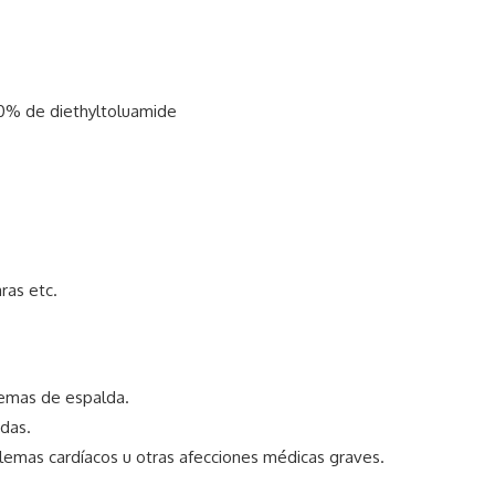
0% de diethyltoluamide
ras etc.
emas de espalda.
das.
emas cardíacos u otras afecciones médicas graves.