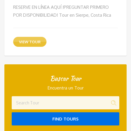
RESERVE EN LÍNEA AQUÍ !PREGUNTAR PRIMERO
POR DISPONIBILIDAD! Tour en Sierpe, Costa Rica
VIEW TOUR
Buscar Tour
Encuentra un Tour
FIND TOURS