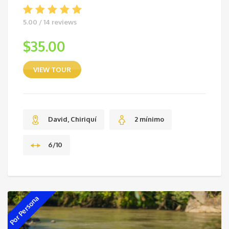
5.00 / 14 reviews
$
35.00
VIEW TOUR
David, Chiriquí
2 mínimo
6/10
Por Persona