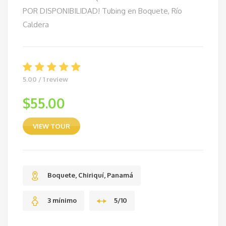
POR DISPONIBILIDAD! Tubing en Boquete, Río
Caldera
5.00 / 1 review
$
55.00
VIEW TOUR
Boquete, Chiriquí, Panamá
3 mínimo
5/10