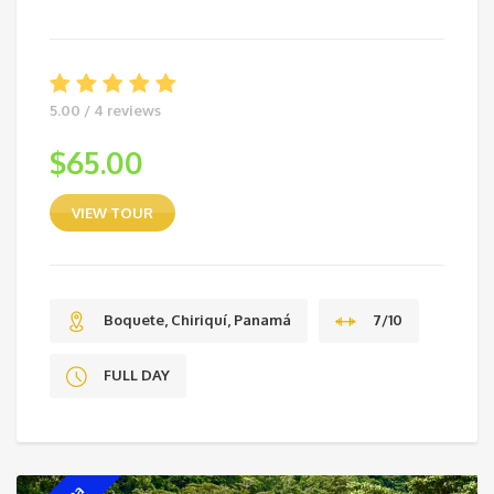
5.00 / 4 reviews
$
65.00
VIEW TOUR
Boquete, Chiriquí, Panamá
7/10
FULL DAY