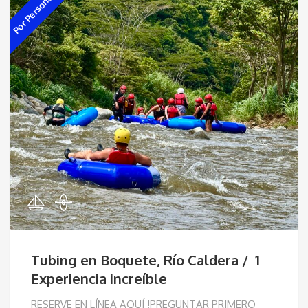
Por Persona
Tubing en Boquete, Río Caldera / 1
Experiencia increíble
RESERVE EN LÍNEA AQUÍ !PREGUNTAR PRIMERO