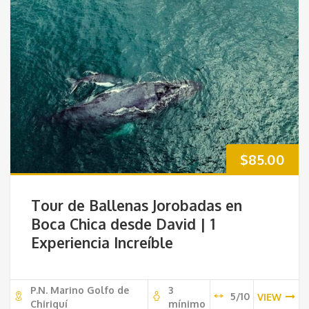
$
85.00
Tour de Ballenas Jorobadas en
Boca Chica desde David | 1
Experiencia Increíble
P.N. Marino Golfo de
3
5/10
VIEW
Chiriquí
mínimo