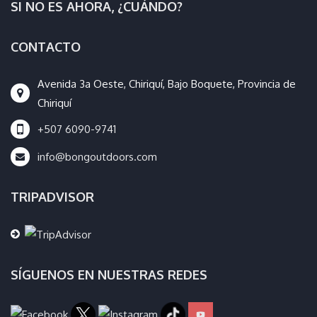
SI NO ES AHORA, ¿CUÁNDO?
CONTACTO
Avenida 3a Oeste, Chiriquí, Bajo Boquete, Provincia de
Chiriquí
+507 6090-9741
info@bongoutdoors.com
TRIPADVISOR
SÍGUENOS EN NUESTRAS REDES