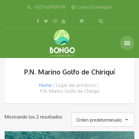
+507 60909741
Lunes-Domingos
P.N. Marino Golfo de Chiriquí
Home
Lugar del producto
P.N. Marino Golfo de Chiriquí
Mostrando los 2 resultados
Orden predeterminado